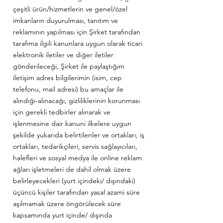
çeşitli ürün/hizmetlerin ve genel/özel
imkanların duyurulması, tanıtım ve
reklamının yapılması için Şirket tarafından
tarafıma ilgili kanunlara uygun olarak ticari
elektronik iletiler ve diğer iletiler
gönderileceği, Şirket ile paylaştığım
iletişim adres bilgilerimin (isim, cep
telefonu, mail adresi) bu amaçlar ile
alındığı-alınacağı, gizliliklerinin korunması
için gerekli tedbirler alınarak ve
işlenmesine dair kanuni ilkelere uygun
şekilde yukarıda belirtilenler ve ortakları, iş
ortakları, tedarikçileri, servis sağlayıcıları,
halefleri ve sosyal medya ile online reklam
ağları işletmeleri de dahil olmak üzere
belirleyecekleri (yurt içindeki/ dışındaki)
üçüncü kişiler tarafından yasal azami süre
aşılmamak üzere öngörülecek süre
kapsamında yurt içinde/ dışında