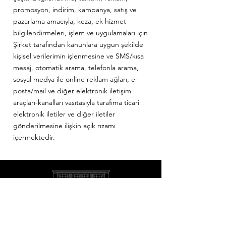
promosyon, indirim, kampanya, satış ve
pazarlama amacıyla, keza, ek hizmet
bilgilendirmeleri, işlem ve uygulamaları için
Şirket tarafından kanunlara uygun şekilde
kişisel verilerimin işlenmesine ve SMS/kısa
mesaj, otomatik arama, telefonla arama,
sosyal medya ile online reklam ağları, e-
posta/mail ve diğer elektronik iletişim
araçları-kanalları vasıtasıyla tarafıma ticari
elektronik iletiler ve diğer iletiler
gönderilmesine ilişkin açık rızamı
içermektedir.