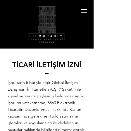
TİCARİ İLETİŞİM İZNİ
İşbu tarih itibariyle Fiqir Global İletişim
Danışmanlık Hizmetleri A.Ş. (“Şirket”) ile
kişisel verilerimi paylaşmış bulunmaktayım.
İşbu muvafakatname, 6563 Elektronik
Ticaretin Düzenlenmesi Hakkında Kanun
kapsamında gerek her türlü satın alma
işlemleri ve uygulamaları ile akdi/kanuni
hususlar hakkında bilgilendirilmem; gerek