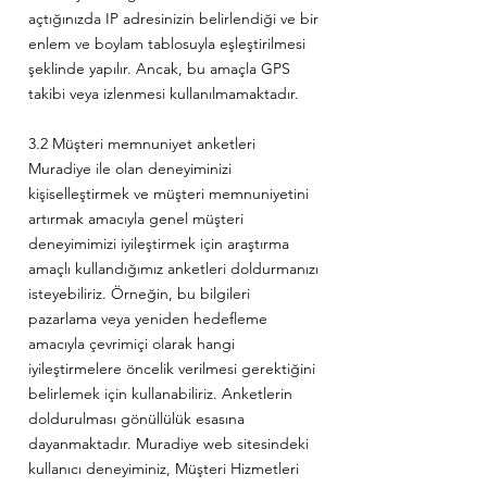
açtığınızda IP adresinizin belirlendiği ve bir
enlem ve boylam tablosuyla eşleştirilmesi
şeklinde yapılır. Ancak, bu amaçla GPS
takibi veya izlenmesi kullanılmamaktadır.
3.2 Müşteri memnuniyet anketleri
Muradiye ile olan deneyiminizi
kişiselleştirmek ve müşteri memnuniyetini
artırmak amacıyla genel müşteri
deneyimimizi iyileştirmek için araştırma
amaçlı kullandığımız anketleri doldurmanızı
isteyebiliriz. Örneğin, bu bilgileri
pazarlama veya yeniden hedefleme
amacıyla çevrimiçi olarak hangi
iyileştirmelere öncelik verilmesi gerektiğini
belirlemek için kullanabiliriz. Anketlerin
doldurulması gönüllülük esasına
dayanmaktadır. Muradiye web sitesindeki
kullanıcı deneyiminiz, Müşteri Hizmetleri